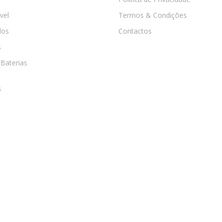
vel
Termos & Condições
os
Contactos
s
 Baterias
s