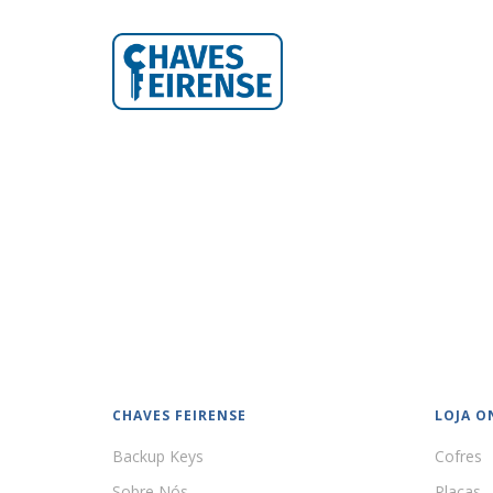
CHAVES FEIRENSE
LOJA O
Backup Keys
Cofres
Sobre Nós
Placas