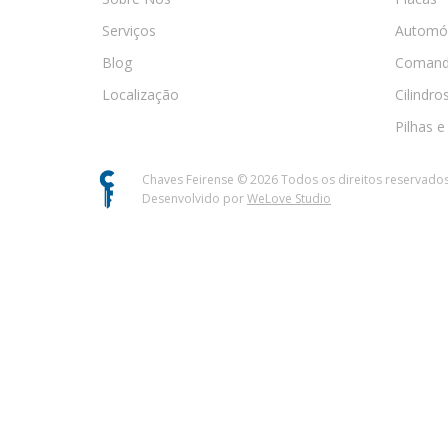
Serviços
Automó
Blog
Comand
Localização
Cilindro
Pilhas e
Chaves Feirense ©
2026
Todos os direitos reservado
Desenvolvido por
WeLove Studio