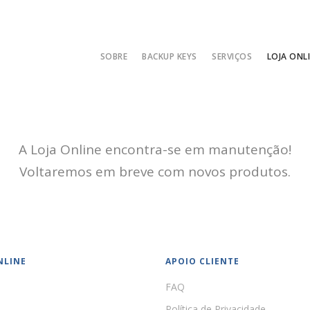
SOBRE
BACKUP KEYS
SERVIÇOS
LOJA ONL
A Loja Online encontra-se em manutenção!
Voltaremos em breve com novos produtos.
NLINE
APOIO CLIENTE
FAQ
Política de Privacidade