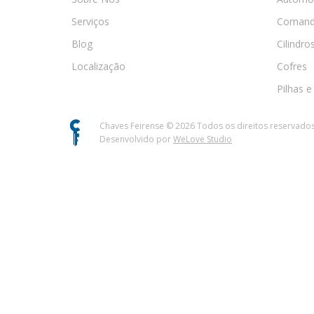
Serviços
Comand
Blog
Cilindro
Localização
Cofres
Pilhas e
Chaves Feirense ©
2026
Todos os direitos reservado
Desenvolvido por
WeLove Studio