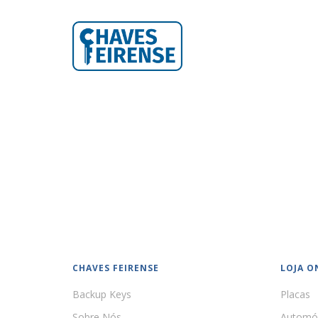
CHAVES FEIRENSE
LOJA O
Backup Keys
Placas
Sobre Nós
Automó