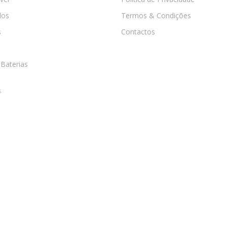
os
Termos & Condições
s
Contactos
 Baterias
s