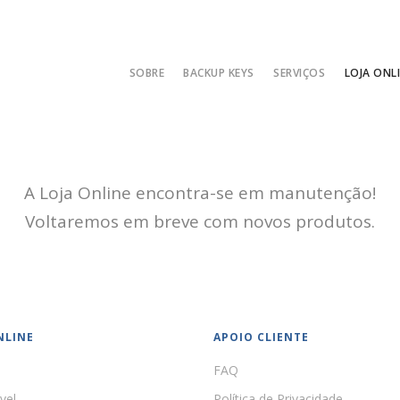
SOBRE
BACKUP KEYS
SERVIÇOS
LOJA ONL
A Loja Online encontra-se em manutenção!
Voltaremos em breve com novos produtos.
NLINE
APOIO CLIENTE
FAQ
vel
Política de Privacidade