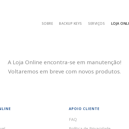
SOBRE
BACKUP KEYS
SERVIÇOS
LOJA ONL
A Loja Online encontra-se em manutenção!
Voltaremos em breve com novos produtos.
NLINE
APOIO CLIENTE
FAQ
vel
Política de Privacidade