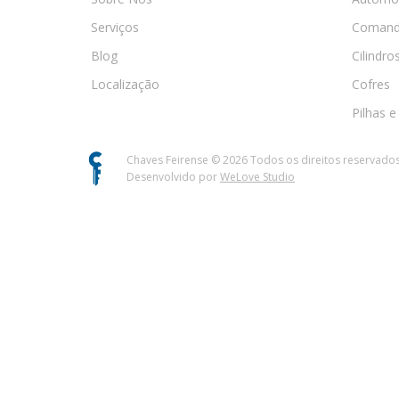
Serviços
Comand
Blog
Cilindro
Localização
Cofres
Pilhas e
Chaves Feirense ©
2026
Todos os direitos reservado
Desenvolvido por
WeLove Studio