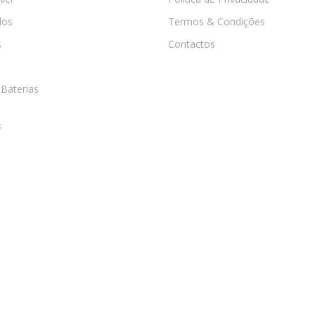
os
Termos & Condições
s
Contactos
 Baterias
s