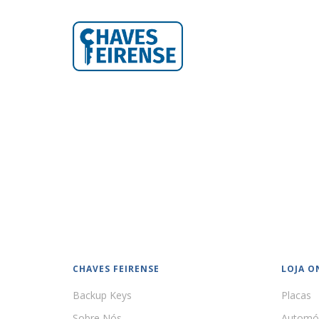
CHAVES FEIRENSE
LOJA O
Backup Keys
Placas
Sobre Nós
Automó